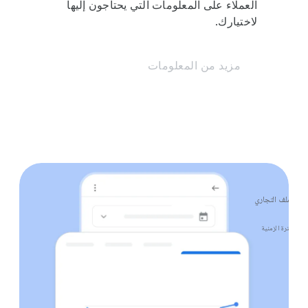
العملاء على المعلومات التي يحتاجون إليها
رقم الهاتف
لاختيارك.
مزيد من المعلومات
أداء الملف التجاري
الفترة الزمنية
اعلات