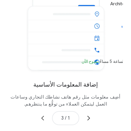
Architect 
 عامة
الساعة 5 مساءً
مفتوح الآن
ص إلى 5:00 م
إضافة المعلومات الأساسية
أضِف معلومات مثل رقم هاتف نشاطك التجاري وساعات
اعر
العمل ليتمكن العملاء من توقُّع ما ينتظرهم.
3
/
1