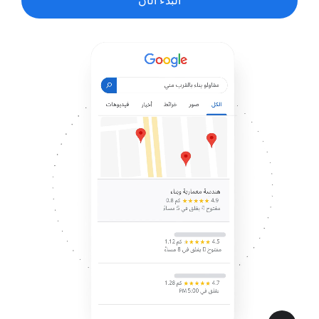
البدء الآن