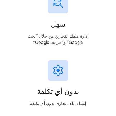
سهل
إدارة ملفك التجاري من خلال “بحث
Google” و"خرائط Google”
بدون أي تكلفة
إنشاء ملف تجاري بدون أي تكلفة