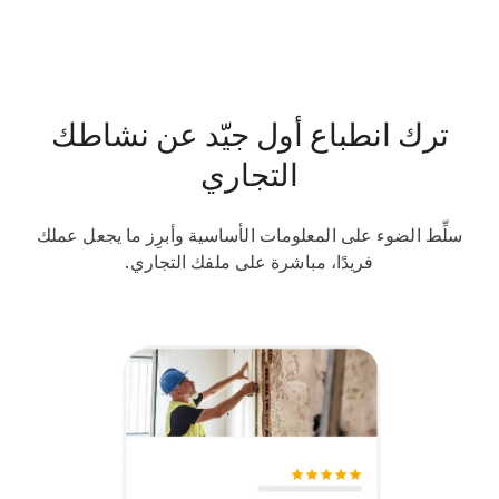
ترك انطباع أول جيّد عن نشاطك
التجاري
سلِّط الضوء على المعلومات الأساسية وأبرِز ما يجعل عملك
فريدًا، مباشرة على ملفك التجاري.