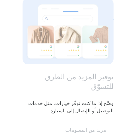
المنتجات
توفير المزيد من الطرق
للتسوّق
معطف صوف
سترة برقبة مستديرة
وضِّح إذا ما كنت توفّر خيارات، مثل خدمات
التوصيل أو الإيصال إلى السيارة.
مزيد من المعلومات