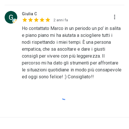
Giulia C
2 anni fa
Ho contattato Marco in un periodo un po’ in salita
e piano piano mi ha aiutata a sciogliere tutti i
nodi rispettando i miei tempi. È una persona
empatica, che sa ascoltare e dare i giusti
consigli per vivere con più leggerezza. Il
percorso mi ha dato gli strumenti per affrontare
le situazioni quotidiane in modo più consapevole
ed oggi sono felice! :) Consigliato!!
Loading…