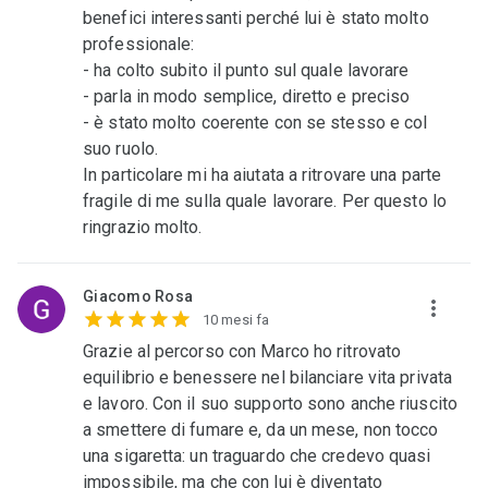
benefici interessanti perché lui è stato molto
professionale:
- ha colto subito il punto sul quale lavorare
- parla in modo semplice, diretto e preciso
- è stato molto coerente con se stesso e col
suo ruolo.
In particolare mi ha aiutata a ritrovare una parte
fragile di me sulla quale lavorare. Per questo lo
ringrazio molto.
Giacomo Rosa
10 mesi fa
Grazie al percorso con Marco ho ritrovato
equilibrio e benessere nel bilanciare vita privata
e lavoro. Con il suo supporto sono anche riuscito
a smettere di fumare e, da un mese, non tocco
una sigaretta: un traguardo che credevo quasi
impossibile, ma che con lui è diventato