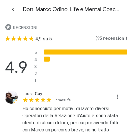
Dott. Marco Odino, Life e Mental Coach, Counselor, Sociologo
RECENSIONI
(95 recensioni)
4,9 su 5
5
4.9
4
3
2
1
Laura Gay
7 mesi fa
Ho conosciuto per motivi di lavoro diversi
Operatori della Relazione d'Aiuto e sono stata
utente di alcuni di loro, per cui pur avendo fatto
con Marco un percorso breve, ne ho tratto