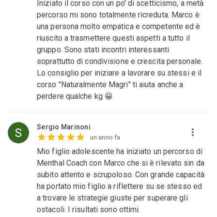
Iniziato il corso con un po' di scetticismo, a metà
percorso mi sono totalmente ricreduta. Marco è
una persona molto empatica e competente ed è
riuscito a trasmettere questi aspetti a tutto il
gruppo. Sono stati incontri interessanti
soprattutto di condivisione e crescita personale.
Lo consiglio per iniziare a lavorare su stessi e il
corso "Naturalmente Magri" ti aiuta anche a
perdere qualche kg 😀
Sergio Marinoni
un anno fa
Mio figlio adolescente ha iniziato un percorso di
Menthal Coach con Marco che si è rilevato sin da
subito attento e scrupoloso. Con grande capacità
ha portato mio figlio a riflettere su se stesso ed
a trovare le strategie giuste per superare gli
ostacoli. I risultati sono ottimi.