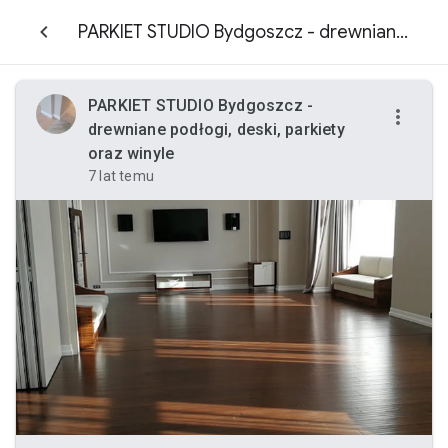
PARKIET STUDIO Bydgoszcz - drewniane podłogi, deski, parkiety oraz winyle
PARKIET STUDIO Bydgoszcz -
drewniane podłogi, deski, parkiety
oraz winyle
7 lat temu