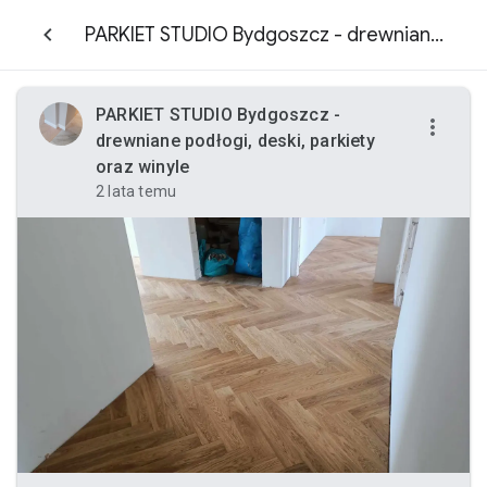
PARKIET STUDIO Bydgoszcz - drewniane podłogi, deski, parkiety oraz winyle
PARKIET STUDIO Bydgoszcz -
drewniane podłogi, deski, parkiety
oraz winyle
2 lata temu