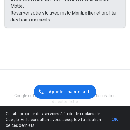
Motte.
Réserver votre vtc avec mvtc Montpellier et profiter
des bons moments.
Signaler un abus
Appeler maintenant
Google est rémunéré par le marchand pour la création
de cette fiche
Ce site propose des services à l'aide de cookies de
OK
Google. En le consultant, vous acceptez l'utilisation
de ces derniers.