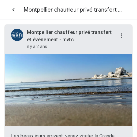
Montpellier chauffeur privé transfert et événement - mvtc
Montpellier chauffeur privé transfert
et événement - mvtc
il y a 2 ans
Les beaux jours arrivent, venez visiter la Grande