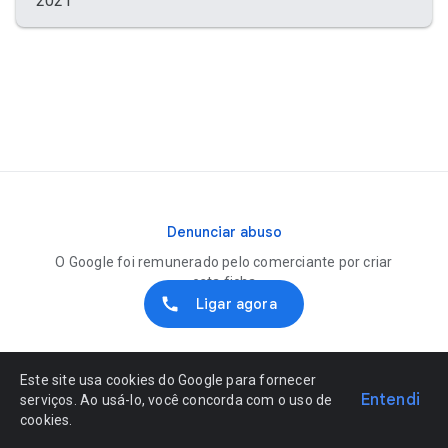
2021
Denunciar abuso
O Google foi remunerado pelo comerciante por criar
esta ficha
Ligar agora
Este site usa cookies do Google para fornecer
Entendi
serviços. Ao usá-lo, você concorda com o uso de
cookies.