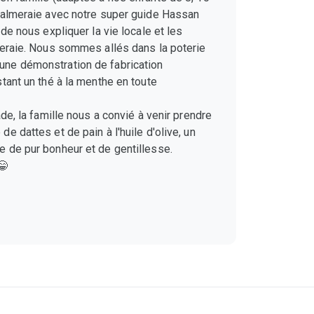
palmeraie avec notre super guide Hassan
 de nous expliquer la vie locale et les
meraie. Nous sommes allés dans la poterie
ne démonstration de fabrication
tant un thé à la menthe en toute
ade, la famille nous a convié à venir prendre
e dattes et de pain à l'huile d'olive, un
 de pur bonheur et de gentillesse.
😁