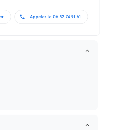
er
Appeler le
06 82 74 91 61