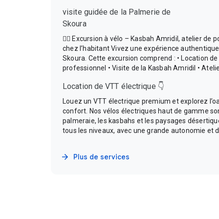
visite guidée de la Palmerie de
Skoura
🚴‍♂️ Excursion à vélo – Kasbah Amridil, atelier de 
chez l’habitant Vivez une expérience authentiqu
Skoura. Cette excursion comprend : • Location de 
professionnel • Visite de la Kasbah Amridil • Ateli
Location de VTT électrique 👇
Louez un VTT électrique premium et explorez l’oas
confort. Nos vélos électriques haut de gamme son
palmeraie, les kasbahs et les paysages désertiqu
tous les niveaux, avec une grande autonomie et
Plus de services