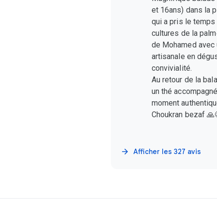
et 16ans) dans la 
qui a pris le temps
cultures de la pal
de Mohamed avec u
artisanale en dégus
convivialité.
Au retour de la bal
un thé accompagné d
moment authentique
Choukran bezaf 🙏
Afficher les 327 avis