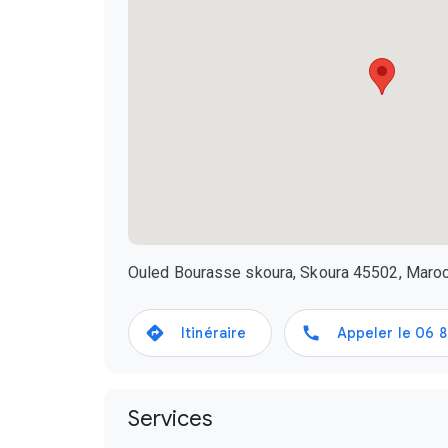
Ouled Bourasse skoura, Skoura 45502, Maro
Itinéraire
Appeler le
06 8
Services