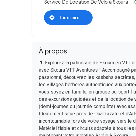
Service De Location De Vélo à Skoura
Itinéraire
À propos
🌴 Explorez la palmeraie de Skoura en VTT ou
avec Skoura VTT Aventures ! Accompagné par
passionné, découvrez les kasbahs secrètes,
les villages berbères authentiques aux port
vous soyez en famille, en groupe ou sportif 
des excursions guidées et de la location de 
(demi-journée ou journée complète) avec ass
Idéalement situé près de Ouarzazate et d'Aït
incontournable lors de votre voyage vers le
Matériel fiable et circuits adaptés à tous l
maintenant votre aventure à vélo à Skoura !