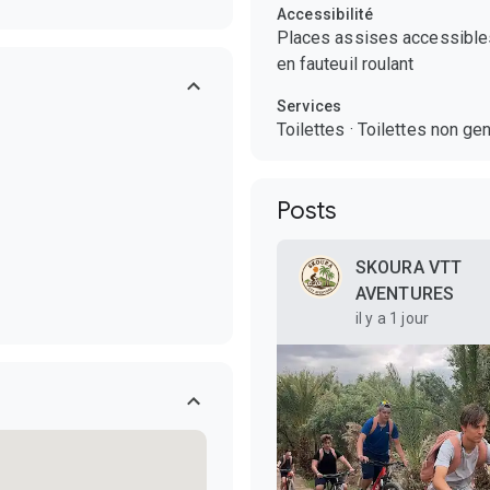
Accessibilité
Places assises accessibles 
en fauteuil roulant
Services
Toilettes
·
Toilettes non ge
Posts
SKOURA VTT
AVENTURES
il y a 1 jour