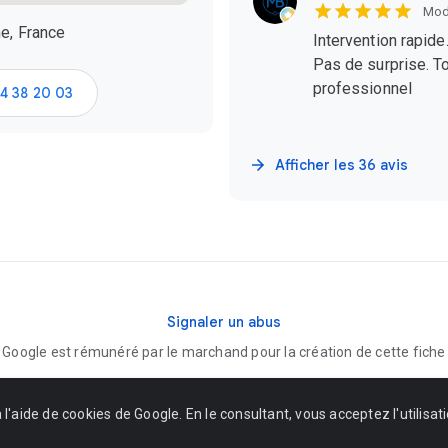
Modi
e, France
Intervention rapide
Pas de surprise. To
professionnel
4 38 20 03
Afficher les 36 avis
Signaler un abus
Google est rémunéré par le marchand pour la création de cette fiche
l'aide de cookies de Google. En le consultant, vous acceptez l'utilisat