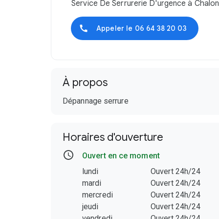
Service De Serrurerie D'urgence à Chal
Appeler le
06 64 38 20 03
À propos
Dépannage serrure
Horaires d'ouverture
Ouvert en ce moment
lundi
Ouvert 24h/24
mardi
Ouvert 24h/24
mercredi
Ouvert 24h/24
jeudi
Ouvert 24h/24
vendredi
Ouvert 24h/24