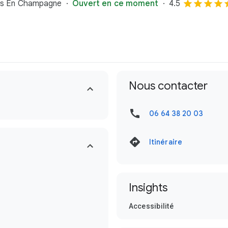
ons En Champagne
Ouvert en ce moment
4.5
Nous contacter
06 64 38 20 03
Itinéraire
Insights
Accessibilité