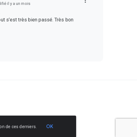
fié il y a un mois
.
ut s’est très bien passé. Très bon
OK
ion de ces derniers.