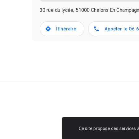
30 rue du lycée, 51000 Chalons En Champagn
Itinéraire
Appeler le
06 6
Ce site propose des services à 