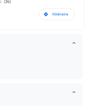
(36)
Itinéraire