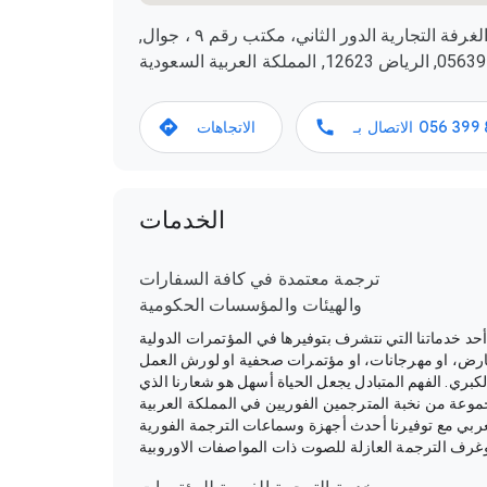
الملز ، شارع الستين أمام الغرفة التجارية الدور الثاني، مكتب رقم ٩ ، جوال,
 المملكة العربية السعودية
056 399 
الاتصال بـ
الاتجاهات
الخدمات
ترجمة معتمدة في كافة السفارات
والهيئات والمؤسسات الحكومية
د خدماتنا التي نتشرف بتوفيرها في المؤتمرات الدولية
ارض، او مهرجانات، او مؤتمرات صحفية او لورش العمل
بري. الفهم المتبادل يجعل الحياة أسهل هو شعارنا الذي
جموعة من نخبة المترجمين الفوريين في المملكة العربية
عربي مع توفيرنا أحدث أجهزة وسماعات الترجمة الفورية
غرف الترجمة العازلة للصوت ذات المواصفات الاوروبية