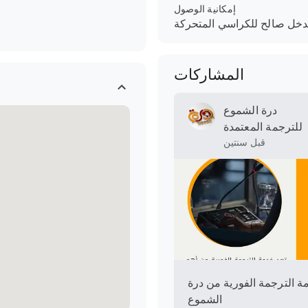
إمكانية الوصول
خل صالح للكراسي المتحركة
المشاركات
درة الشموع
للترجمة المعتمدة
قبل سنتين
ة الترجمة الفورية من درة
الشموع