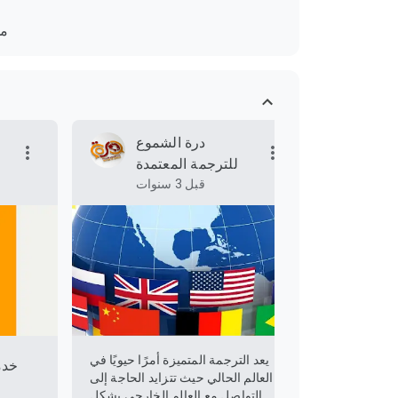
مد
وع
درة الشموع
دة
للترجمة المعتمدة
قبل 3 سنوات
يعد الترجمة المتميزة أمرًا حيويًا في
خدم
العالم الحالي حيث تتزايد الحاجة إلى
التواصل مع العالم الخارجي بشكل