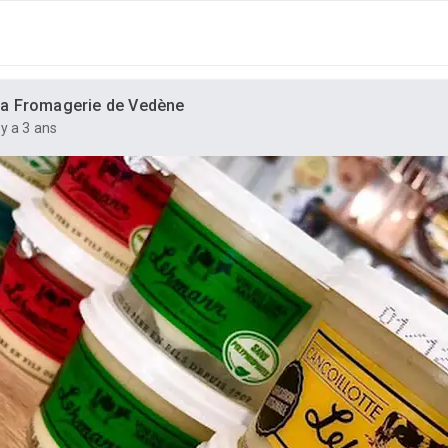
a Fromagerie de Vedène
l y a 3 ans