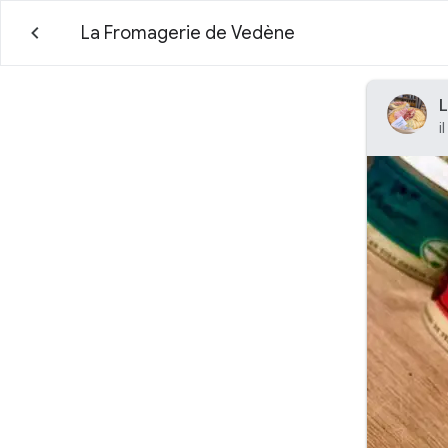
La Fromagerie de Vedène
L
i