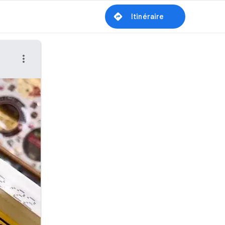
Itinéraire