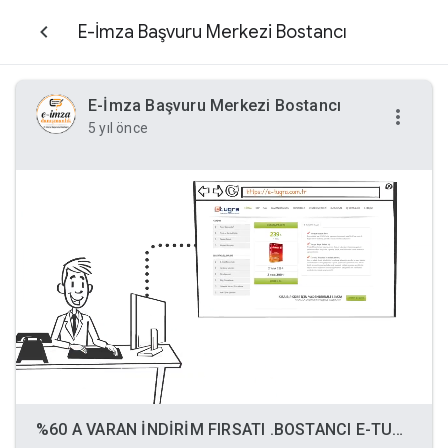
E-İmza Başvuru Merkezi Bostancı
E-İmza Başvuru Merkezi Bostancı
5 yıl önce
%60 A VARAN İNDİRİM FIRSATI .BOSTANCI E-TUĞRA ' DA .