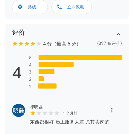
路线
立即致电
评价
(397 条评价)
4 分（最高 5 分）
5
4
4
3
2
1
祁晓磊
1 个月前
东西都很好 员工服务太差 尤其卖肉的