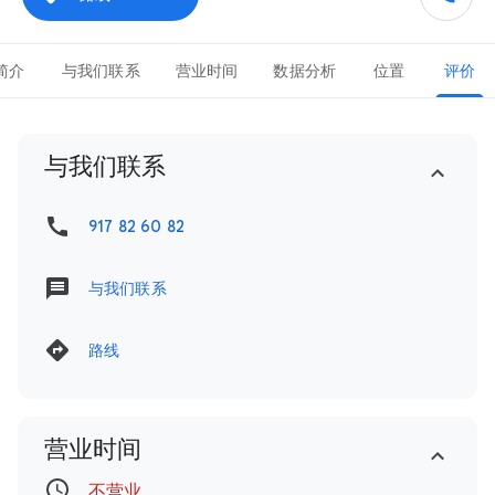
简介
与我们联系
营业时间
数据分析
位置
评价
与我们联系
917 82 60 82
与我们联系
路线
营业时间
不营业