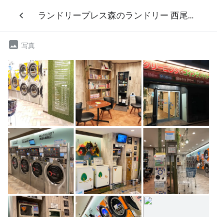
ランドリープレス森のランドリー 西尾久店
写真