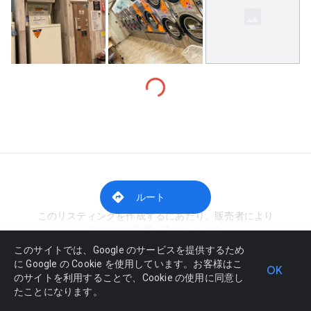
Loading…
不正行為を報告
ルート
このリスティングを作成するにあたり、販売者により
Google に報酬が支払われます
このサイトでは、Google のサービスを提供するため
に Google の Cookie を使用しています。お客様はこ
OK
のサイトを利用することで、Cookie の使用に同意し
たことになります。