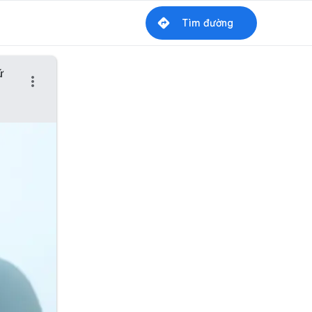
Tìm đường
ứ