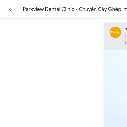
Parkview Dental Clinic - Chuyên Cấy Ghép I
P
1