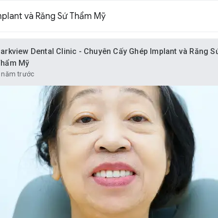
mplant và Răng Sứ Thẩm Mỹ
arkview Dental Clinic - Chuyên Cấy Ghép Implant và Răng S
Thẩm Mỹ
 năm trước