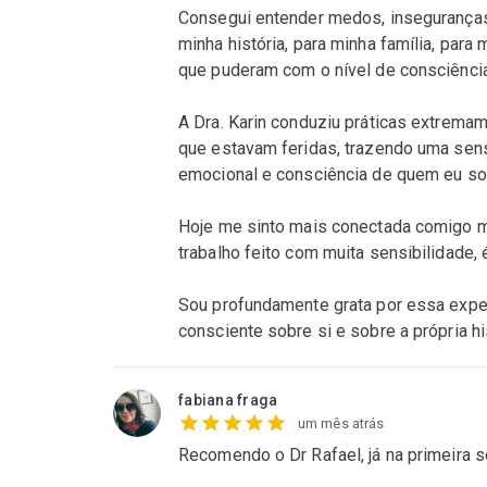
Consegui entender medos, inseguranças 
minha história, para minha família, par
que puderam com o nível de consciência
A Dra. Karin conduziu práticas extremam
que estavam feridas, trazendo uma sens
emocional e consciência de quem eu sou
Hoje me sinto mais conectada comigo m
trabalho feito com muita sensibilidade, 
Sou profundamente grata por essa expe
consciente sobre si e sobre a própria hi
fabiana fraga
um mês atrás
Recomendo o Dr Rafael, já na primeira se