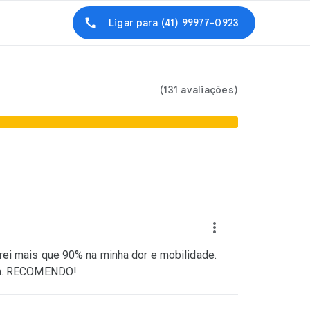
Ligar para
(41) 99977-0923
(131 avaliações)
ei mais que 90% na minha dor e mobilidade.
asa. RECOMENDO!