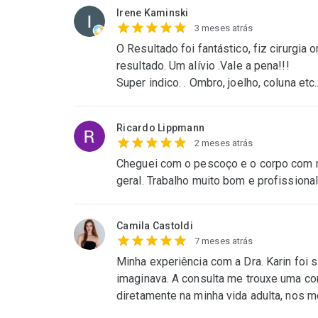
Irene Kaminski
3 meses atrás
O Resultado foi fantástico, fiz cirurgi
resultado. Um alívio .Vale a pena!!!
Super indico. . Ombro, joelho, coluna etc.
Ricardo Lippmann
2 meses atrás
Cheguei com o pescoço e o corpo com 
geral. Trabalho muito bom e profissional
Camila Castoldi
7 meses atrás
Minha experiência com a Dra. Karin foi 
imaginava. A consulta me trouxe uma c
diretamente na minha vida adulta, nos