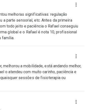
ou melhoras significativas: regulação
u a parte sensorial, etc. Antes da primeira
 com todo jeito e paciência o Rafael conseguiu
ma global e o Rafael é nota 10, profissional
família.
r, melhorou a mobilidade, está andando melhor,
el o atendeu com muito carinho, paciência e
 quaisquer sessões de fisioterapia ou