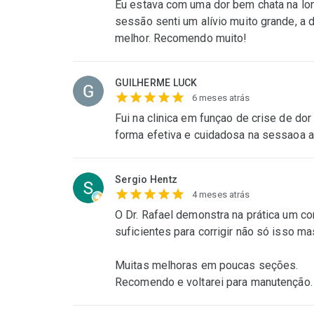
Eu estava com uma dor bem chata na lomb
sessão senti um alívio muito grande, a d
melhor. Recomendo muito!
GUILHERME LUCK
6 meses atrás
Fui na clinica em funçao de crise de do
forma efetiva e cuidadosa na sessaoa al
Sergio Hentz
4 meses atrás
O Dr. Rafael demonstra na prática um 
suficientes para corrigir não só isso m
Muitas melhoras em poucas seções.
Recomendo e voltarei para manutenção.