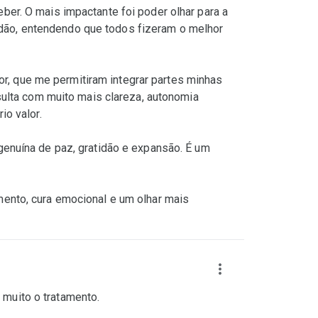
r. O mais impactante foi poder olhar para a
tidão, entendendo que todos fizeram o melhor
or, que me permitiram integrar partes minhas
ulta com muito mais clareza, autonomia
o valor.
enuína de paz, gratidão e expansão. É um
ento, cura emocional e um olhar mais
 muito o tratamento.