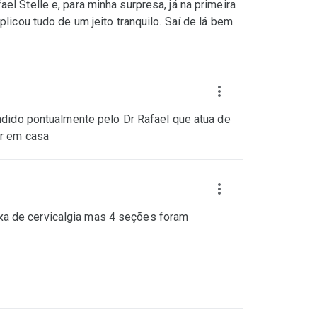
l Stelle e, para minha surpresa, já na primeira
licou tudo de um jeito tranquilo. Saí de lá bem
endido pontualmente pelo Dr Rafael que atua de
er em casa
xa de cervicalgia mas 4 seções foram