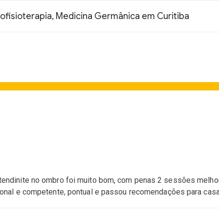
crofisioterapia, Medicina Germânica em Curitiba
tendinite no ombro foi muito bom, com penas 2 sessões melhor
ssional e competente, pontual e passou recomendações para c