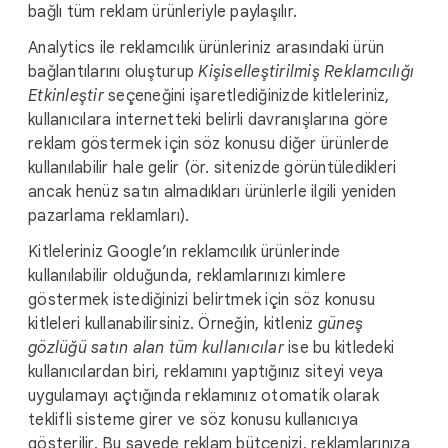
bağlı tüm reklam ürünleriyle paylaşılır.
Analytics ile reklamcılık ürünleriniz arasındaki ürün
bağlantılarını oluşturup
Kişiselleştirilmiş Reklamcılığı
Etkinleştir
seçeneğini işaretlediğinizde kitleleriniz,
kullanıcılara internetteki belirli davranışlarına göre
reklam göstermek için söz konusu diğer ürünlerde
kullanılabilir hale gelir (ör. sitenizde görüntüledikleri
ancak henüz satın almadıkları ürünlerle ilgili yeniden
pazarlama reklamları).
Kitleleriniz Google’ın reklamcılık ürünlerinde
kullanılabilir olduğunda, reklamlarınızı kimlere
göstermek istediğinizi belirtmek için söz konusu
kitleleri kullanabilirsiniz. Örneğin, kitleniz
güneş
gözlüğü satın alan tüm kullanıcılar
ise bu kitledeki
kullanıcılardan biri, reklamını yaptığınız siteyi veya
uygulamayı açtığında reklamınız otomatik olarak
teklifli sisteme girer ve söz konusu kullanıcıya
gösterilir. Bu sayede reklam bütçenizi, reklamlarınıza