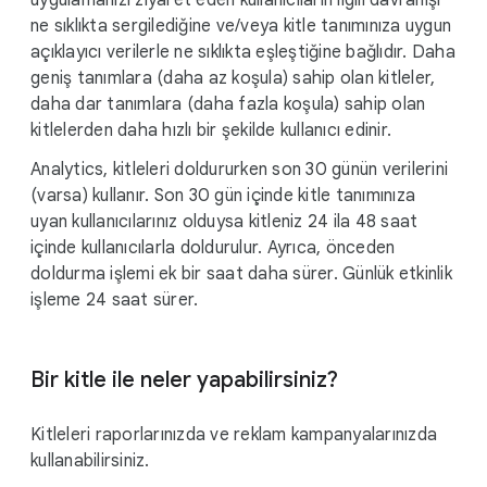
uygulamanızı ziyaret eden kullanıcıların ilgili davranışı
ne sıklıkta sergilediğine ve/veya kitle tanımınıza uygun
açıklayıcı verilerle ne sıklıkta eşleştiğine bağlıdır. Daha
geniş tanımlara (daha az koşula) sahip olan kitleler,
daha dar tanımlara (daha fazla koşula) sahip olan
kitlelerden daha hızlı bir şekilde kullanıcı edinir.
Analytics, kitleleri doldururken son 30 günün verilerini
(varsa) kullanır. Son 30 gün içinde kitle tanımınıza
uyan kullanıcılarınız olduysa kitleniz 24 ila 48 saat
içinde kullanıcılarla doldurulur. Ayrıca, önceden
doldurma işlemi ek bir saat daha sürer. Günlük etkinlik
işleme 24 saat sürer.
Bir kitle ile neler yapabilirsiniz?
Kitleleri raporlarınızda ve reklam kampanyalarınızda
kullanabilirsiniz.