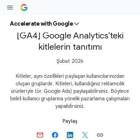
Accelerate with Google
[GA4] Google Analytics’teki
kitlelerin tanıtımı
Şubat 2026
Kitleler, aynı özellikleri paylaşan kullanıcılarınızdan
oluşan gruplardır. Kitleleri, kullandığınız reklamcılık
ürünleriyle (ör. Google Ads) paylaşabilirsiniz. Böylece
belirli kullanıcı gruplarına yönelik pazarlama çalışmaları
yapabilirsiniz.
S
Paylaş
o
c