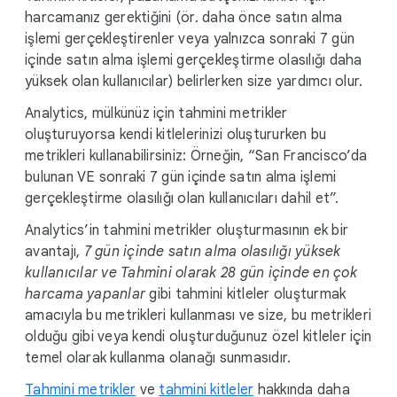
harcamanız gerektiğini (ör. daha önce satın alma
işlemi gerçekleştirenler veya yalnızca sonraki 7 gün
içinde satın alma işlemi gerçekleştirme olasılığı daha
yüksek olan kullanıcılar) belirlerken size yardımcı olur.
Analytics, mülkünüz için tahmini metrikler
oluşturuyorsa kendi kitlelerinizi oluştururken bu
metrikleri kullanabilirsiniz: Örneğin, “San Francisco’da
bulunan VE sonraki 7 gün içinde satın alma işlemi
gerçekleştirme olasılığı olan kullanıcıları dahil et”.
Analytics’in tahmini metrikler oluşturmasının ek bir
avantajı,
7 gün içinde satın alma olasılığı yüksek
kullanıcılar ve Tahmini olarak 28 gün içinde en çok
harcama yapanlar
gibi tahmini kitleler oluşturmak
amacıyla bu metrikleri kullanması ve size, bu metrikleri
olduğu gibi veya kendi oluşturduğunuz özel kitleler için
temel olarak kullanma olanağı sunmasıdır.
Tahmini metrikler
ve
tahmini kitleler
hakkında daha