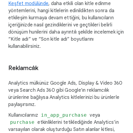
Keşfet modülünde
, daha etkili olan kitle edinme
yöntemlerini, hangi kitlelerin edinildikten sonra da
etkileşim kurmaya devam ettiğini, bu kullanıcıların
içeriğinizde nasıl gezindiklerini ve geçtikleri belirli
dönüşüm hunilerini daha ayrıntılı şekilde incelemek için
“Kitle adı” ve “Son kitle adı” boyutlarını
kullanabilirsiniz.
Reklamcılık
Analytics mülkünüz Google Ads, Display & Video 360
veya Search Ads 360 gibi Google’ın reklamcılık
ürünlerine bağlıysa Analytics kitlelerinizi bu ürünlerle
paylaşırsınız.
Kullanıcılarınız
in_app_purchase
veya
purchase
etkinliklerini tetiklediğinde Analytics’in
varsayılan olarak oluşturduğu Satın alanlar kitlesi,