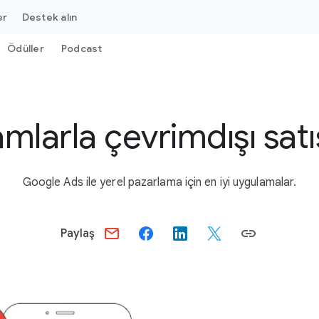
er
Destek alın
Ödüller
Podcast
mlarla çevrimdışı satı
Google Ads ile yerel pazarlama için en iyi uygulamalar.
Paylaş