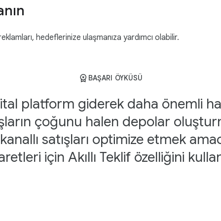
anın
eklamları, hedeflerinize ulaşmanıza yardımcı olabilir.
BAŞARI ÖYKÜSÜ
ijital platform giderek daha önemli ha
şların çoğunu halen depolar oluştu
 kanallı satışları optimize etmek am
aretleri için Akıllı Teklif özelliğini kulla