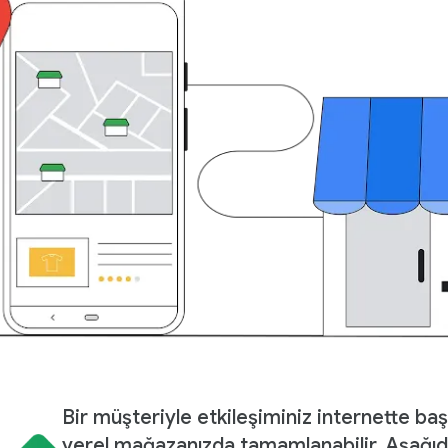
Bir müşteriyle etkileşiminiz internette baş
yerel mağazanızda tamamlanabilir. Aşağı