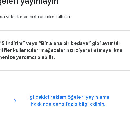
ğeleri yayınlayın
sa videolar ve net resimler kullanın.
5 indirim” veya “Bir alana bir bedava” gibi ayrıntılı
lifler kullanıcıları mağazalarınızı ziyaret etmeye ikna
enize yardımcı olabilir.
İlgi çekici reklam öğeleri yayınlama
hakkında daha fazla bilgi edinin.