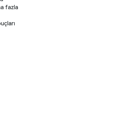
ha fazla
uçları