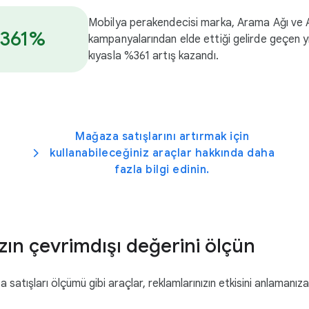
Mobilya perakendecisi marka, Arama Ağı ve A
361%
kampanyalarından elde ettiği gelirde geçen y
kıyasla %361 artış kazandı.
Mağaza satışlarını artırmak için
kullanabileceğiniz araçlar hakkında daha
fazla bilgi edinin.
zın çevrimdışı değerini ölçün
atışları ölçümü gibi araçlar, reklamlarınızın etkisini anlamanıza 