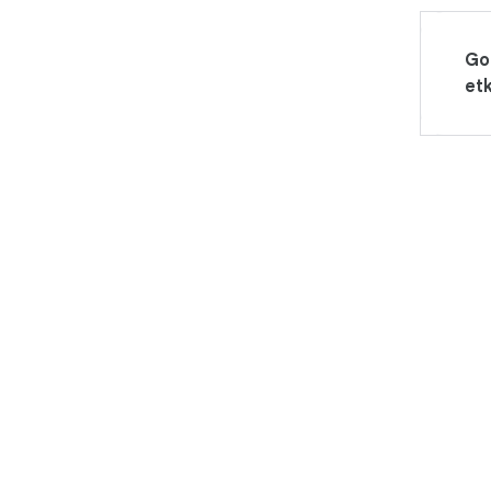
Go
etk