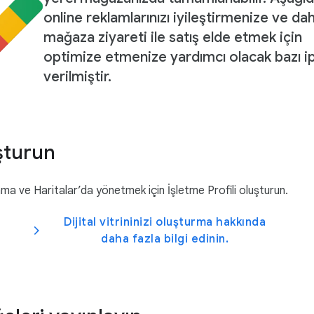
online reklamlarınızı iyileştirmenize ve da
mağaza ziyareti ile satış elde etmek için
optimize etmenize yardımcı olacak bazı ip
verilmiştir.
uşturun
rama ve Haritalar’da yönetmek için İşletme Profili oluşturun.
Dijital vitrininizi oluşturma hakkında
daha fazla bilgi edinin.