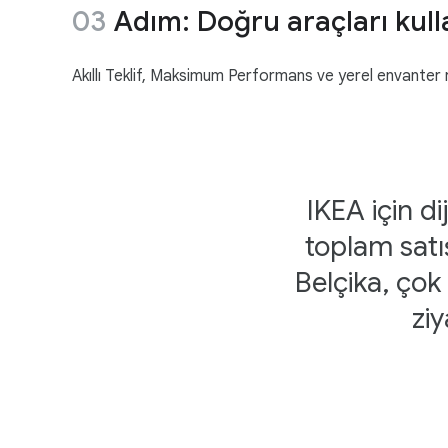
Adım: Doğru araçları kull
Akıllı Teklif, Maksimum Performans ve yerel envanter r
IKEA için d
toplam satı
Belçika, çok
ziy