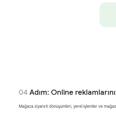
Adım: Online reklamlarını
Mağaza ziyareti dönüşümleri, yerel işlemler ve mağaza s