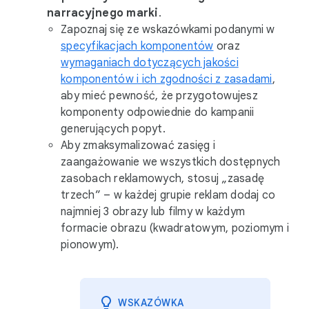
narracyjnego marki
.
Zapoznaj się ze wskazówkami podanymi w
specyfikacjach komponentów
oraz
wymaganiach dotyczących jakości
komponentów i ich zgodności z zasadami
,
aby mieć pewność, że przygotowujesz
komponenty odpowiednie do kampanii
generujących popyt.
Aby zmaksymalizować zasięg i
zaangażowanie we wszystkich dostępnych
zasobach reklamowych, stosuj „zasadę
trzech” – w każdej grupie reklam dodaj co
najmniej 3 obrazy lub filmy w każdym
formacie obrazu (kwadratowym, poziomym i
pionowym).
WSKAZÓWKA