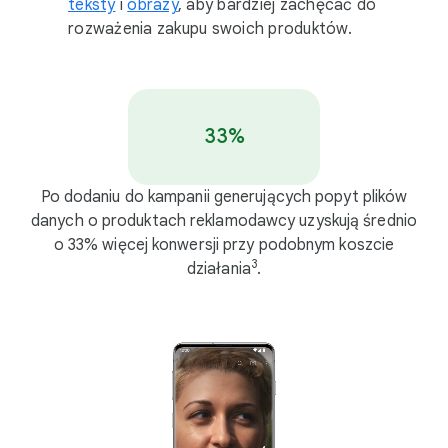
teksty
i
obrazy
, aby bardziej zachęcać do
rozważenia zakupu swoich produktów.
33%
Po dodaniu do kampanii generujących popyt plików
danych o produktach reklamodawcy uzyskują średnio
o 33% więcej konwersji przy podobnym koszcie
3
działania
.