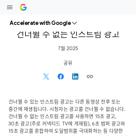
Accelerate with Google
건너뛸 수 없는 인스트림 광고
7월 2025
S
공유
o
c
i
a
l
건너뛸 수 있는 인스트림 광고는 다른 동영상 전후 또는
M
중간에 재생됩니다. 시청자는 광고를 건너뛸 수 없습니다.
o
건너뛸 수 없는 인스트림 광고를 사용하면 15초 광고,
d
30초 광고(주로 커넥티드 TV에 게재됨), 6초 범퍼 광고와
u
15초 광고를 혼합하여 도달범위를 극대화하는 등 다양한