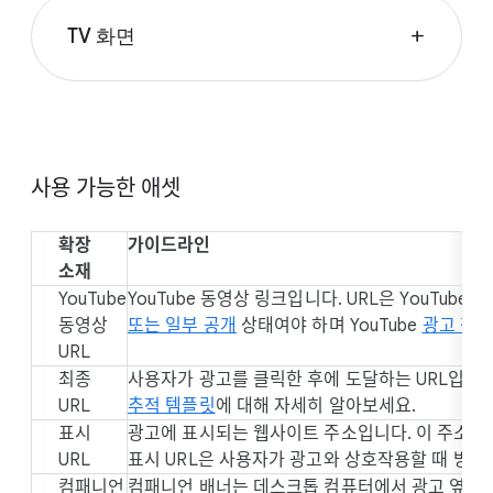
TV 화면
add
사용 가능한 애셋
확장
가이드라인
소재
YouTube
YouTube 동영상 링크입니다. URL은 YouTu
동영상
또는 일부 공개
상태여야 하며 YouTube
광고 정
URL
최종
사용자가 광고를 클릭한 후에 도달하는 URL입니
URL
추적 템플릿
에 대해 자세히 알아보세요.
표시
광고에 표시되는 웹사이트 주소입니다. 이 주소는 
URL
표시 URL은 사용자가 광고와 상호작용할 때 방문
컴패니언
컴패니언 배너는 데스크톱 컴퓨터에서 광고 옆에 표