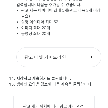
입력합니다. 다음을 추가할 수 있습니다.
광고 제목 아이디어 최대 5개(광고 제목 2개 이상
필요)
설명 아이디어 최대 5개
이미지 최대 20개
동영상 최대 20개
광고 애셋 가이드라인
add
텍스트
각 30자(영문 기준) 이하의 광고 제목을
저장하고 계속하기
를 클릭합니다.
최대 5개까지 입력할 수 있습니다.
캠페인 요약을 검토한 다음
계속
을 클릭합니다.
각 90자(영문 기준) 이하의 설명을 최대
5개까지 입력할 수 있습니다.
혜택을 포함하세요.
각 광고문안 아이디어는 마침표로
광고 게재 위치에 따라 광고 게재 과정