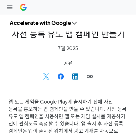
Accelerate with Google
사전 등록 유도 앱 캠페인 만들기
7월 2025
S
공유
o
c
i
a
l
앱 또는 게임을 Google Play에 출시하기 전에 사전
M
등록을 홍보하는 앱 캠페인을 만들 수 있습니다. 사전 등록
o
유도 앱 캠페인을 사용하면 앱 또는 게임 설치를 제공하기
d
전에 관심도를 측정할 수 있습니다. 앱 출시 후 사전 등록
u
캠페인은 앱이 출시된 위치에서 광고 게재를 자동으로