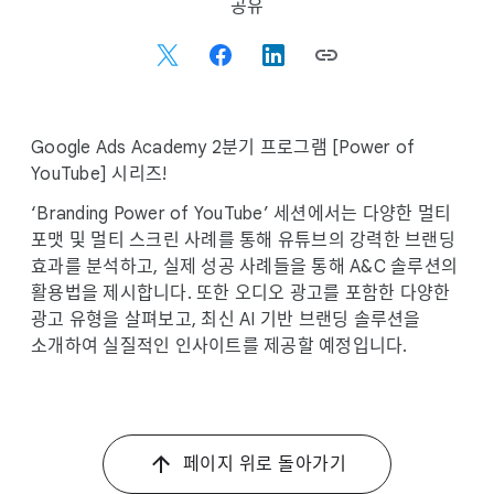
S
공유
o
c
i
a
l
Google Ads Academy 2분기 프로그램 [Power of
M
YouTube] 시리즈!
o
‘Branding Power of YouTube’ 세션에서는 다양한 멀티
d
포맷 및 멀티 스크린 사례를 통해 유튜브의 강력한 브랜딩
u
효과를 분석하고, 실제 성공 사례들을 통해 A&C 솔루션의
l
활용법을 제시합니다. 또한 오디오 광고를 포함한 다양한
e
광고 유형을 살펴보고, 최신 AI 기반 브랜딩 솔루션을
소개하여 실질적인 인사이트를 제공할 예정입니다.
페이지 위로 돌아가기