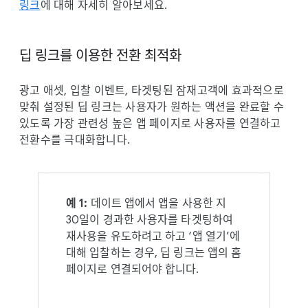
l
링크
에 대해 자세히 알아보세요.
e
딥 링크를 이용한 전환 최적화
광고 애셋, 입찰 이벤트, 타겟팅된 잠재고객에 효과적으로
맞춰 설정된 딥 링크는 사용자가 원하는 액션을 완료할 수
있도록 가장 관련성 높은 앱 페이지로 사용자를 연결하고
전환수를 극대화합니다.
예 1:
데이트 앱에서 앱을 사용한 지
30일이 경과한 사용자를 타겟팅하여
재사용을 유도하려고 하고 ‘앱 열기’에
대해 입찰하는 경우, 딥 링크는 앱의 홈
페이지로 연결되어야 합니다.