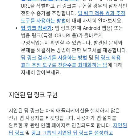
URL을 식별하고 딥 링크를 구현할 경우의 잠재적인
전환수 증가를 추정합니다.
딥 링크 적용 효과 추정
도구를 사용하는 방법
에 대해 자세히 알아보세요.
딥 링크 검사기
:
앱 링크(전체 Android 앱용) 또는
범용 링크(특정 iOS URL용)가 올바르게
구성되었는지 확인할 수 있습니다. 발견된 문제와
문제를 해결하는 방법에 관한 보고서를 제공합니다.
딥 링크 검사기를 사용하는 방법
및
딥 링크 적용
효과 추정 도구로 전환수를 최대화하는 팁
에 대해
자세히 알아보세요.
지연된 딥 링크 구현
지연된 딥 링크는 아직 애플리케이션을 설치하지 않은
신규 앱 사용자를 타겟팅합니다. 사용자가 앱 설치를
완료한 후 관련 인앱 페이지로 연결되도록 합니다.
지연된
딥 링크
및
광고 그룹의 지연된 딥 링크를 설정하고