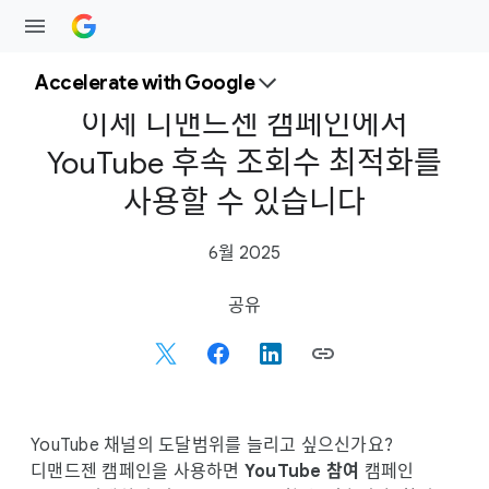
Accelerate with Google
이제 디맨드젠 캠페인에서
YouTube 후속 조회수 최적화를
사용할 수 있습니다
6월 2025
S
공유
o
c
i
a
l
YouTube 채널의 도달범위를 늘리고 싶으신가요?
M
디맨드젠 캠페인을 사용하면
YouTube 참여
캠페인