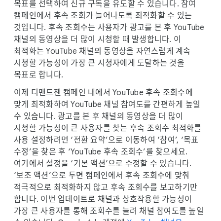
o
목표를 선택하여 신규 구독을 유도할 수 있습니다. 참여
d
캠페인에서 후속 조회가 늘어나도록 최적화할 수 있는
u
것입니다. 후속 조회수는 사용자가 광고를 본 후 YouTube
l
채널의 동영상을 더 많이 시청할 때 발생합니다. 이
e
최적화는 YouTube 채널의 동영상을 자연스럽게 계속
시청할 가능성이 가장 큰 시청자에게 도달하는 것을
목표로 합니다.
이제 디맨드젠 캠페인 내에서 YouTube 후속 조회수에
맞게 최적화하여 YouTube 채널 참여도를 간편하게 높일
수 있습니다. 광고를 본 후 채널의 동영상을 더 많이
시청할 가능성이 큰 사용자를 찾는 후속 조회수 최적화를
사용 설정하려면 ‘전환 요약’으로 이동하여 ‘참여’, ‘목표
수정’을 찾은 후 ‘YouTube 후속 조회수’를 찾으세요.
여기에서 설정을 ‘기본 액션’으로 수정할 수 있습니다.
‘보조 액션’으로 두면 캠페인에서 후속 조회수에 맞춰
적극적으로 최적화하지 않고 후속 조회수를 보고하기만
합니다. 이번 업데이트로 채널과 상호작용할 가능성이
가장 큰 사용자를 통해 조회수를 늘려 채널 참여도를 높일