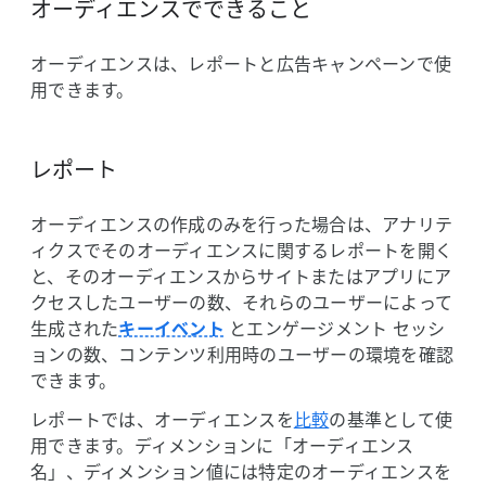
オーディエンスで​できる​こと
オーディエンスは、​レポートと​広告キャンペーンで​使
用できます。
レポート
オーディエンスの​作成のみを​行った​場合は、​アナリテ
ィクスで​その​オーディエンスに​関する​レポートを​開く
と、​その​オーディエンスから​サイトまたは​アプリに​ア
クセスした​ユーザーの​数、​それらの​ユーザーに​よって​
生成された
キーイベント
と​エンゲージメント セッシ
ョンの​数、​コンテンツ利用時の​ユーザーの​環境を​確認
できます。
レポートでは、​オーディエンスを
​比較
の​基準と​して​使
用できます。​ディメンションに​「オーディエンス
名」、​ディメンション値には​特定の​オーディエンスを​