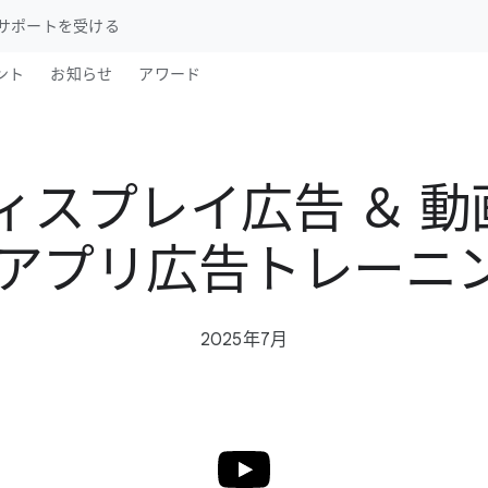
サポートを​受ける
ント
お知らせ
アワード
ディスプレイ広告 ＆ 動
 アプリ広告トレーニ
2025年7月