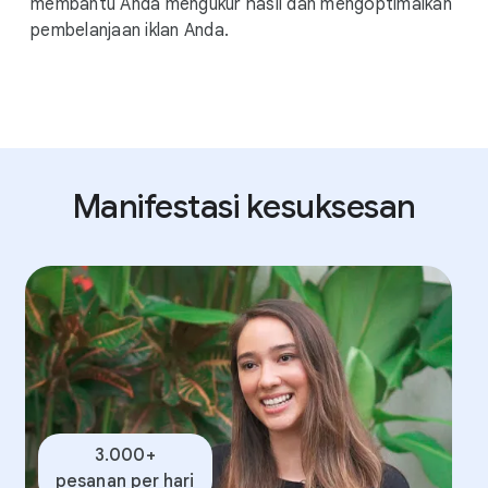
membantu Anda mengukur hasil dan mengoptimalkan
pembelanjaan iklan Anda.
Manifestasi kesuksesan
3.000+
pesanan per hari