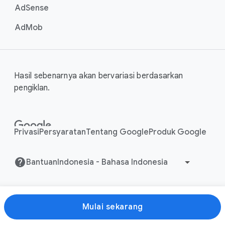
AdSense
AdMob
Hasil sebenarnya akan bervariasi berdasarkan
pengiklan.
Privasi
Persyaratan
Tentang Google
Produk Google
Bantuan
Mulai sekarang