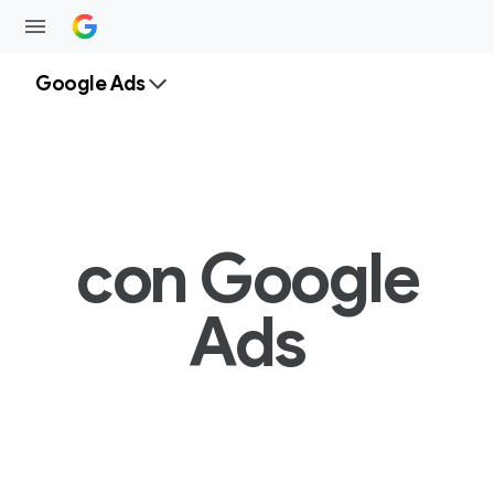
Google Ads
con Google
Ads
G
Búsqueda
e
n