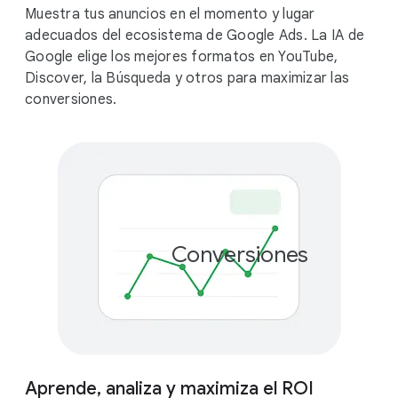
Muestra tus anuncios en el momento y lugar
adecuados del ecosistema de Google Ads. La IA de
Google elige los mejores formatos en YouTube,
Discover, la Búsqueda y otros para maximizar las
conversiones.
Conversiones
+
Aprende, analiza y maximiza el ROI