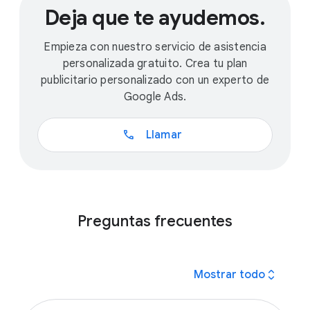
Deja que te ayudemos.
Empieza con nuestro servicio de asistencia
personalizada gratuito. Crea tu plan
publicitario personalizado con un experto de
Google Ads.
call
Llamar
Preguntas frecuentes
expand_all
Mostrar todo