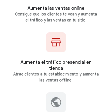
g
Aumenta las ventas online
l
Consigue que los clientes te vean y aumenta
e
el tráfico y las ventas en tu sitio.
A
d
s
Aumenta el tráfico presencial en
tienda
Atrae clientes a tu establecimiento y aumenta
las ventas offline.