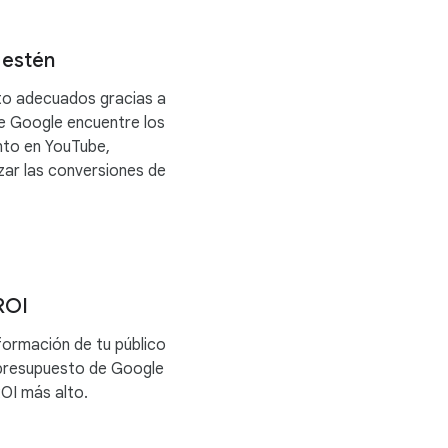
 estén
to adecuados gracias a
e Google encuentre los
nto en YouTube,
ar las conversiones de
ROI
formación de tu público
 presupuesto de Google
ROI más alto.