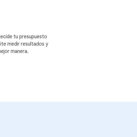
decide tu presupuesto
ite medir resultados y
 mejor manera.