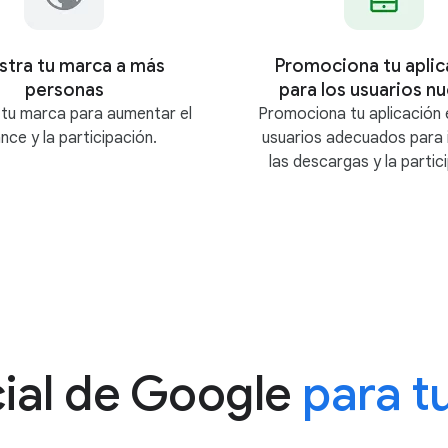
tra tu marca a más
Promociona tu aplic
personas
para los usuarios n
tu marca para aumentar el
Promociona tu aplicación 
nce y la participación.
usuarios adecuados para 
las descargas y la partic
cial de Google
para t