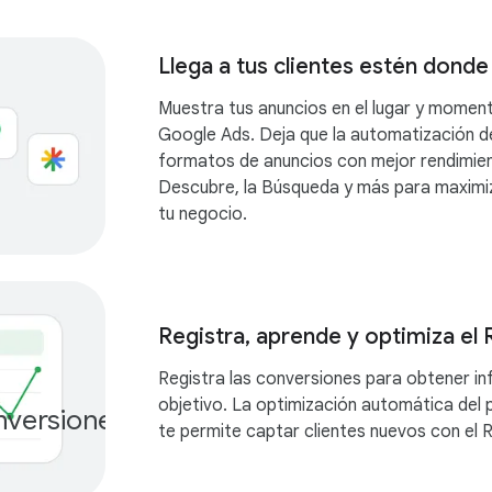
Llega a tus clientes estén donde
Muestra tus anuncios en el lugar y momen
Google Ads. Deja que la automatización d
formatos de anuncios con mejor rendimie
Descubre, la Búsqueda y más para maximiz
tu negocio.
Registra, aprende y optimiza el 
Registra las conversiones para obtener in
Más de
objetivo. La optimización automática del
versiones
te permite captar clientes nuevos con el 
100,000