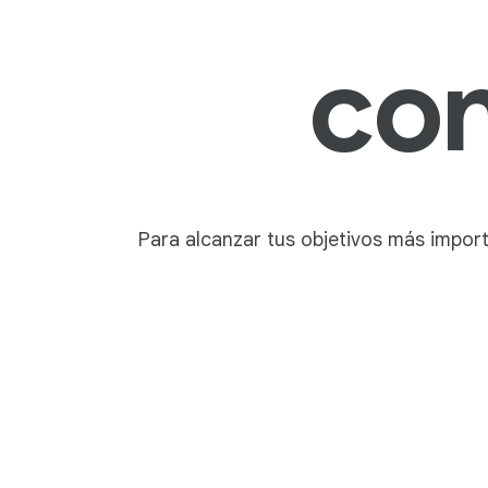
co
Para alcanzar tus objetivos más impor