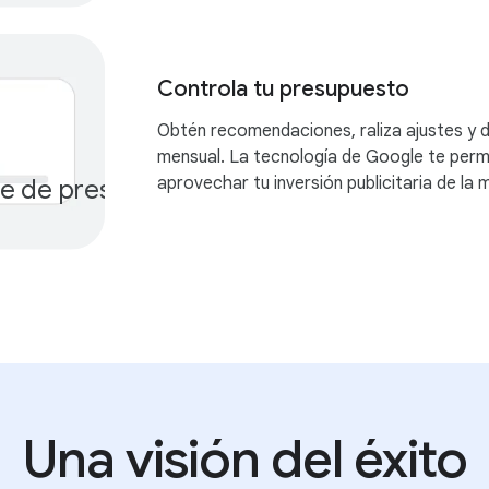
Controla tu presupuesto
Obtén recomendaciones, raliza ajustes y 
mensual. La tecnología de Google te perm
aprovechar tu inversión publicitaria de la
te de presupuesto mensual
$$
Una visión del éxito