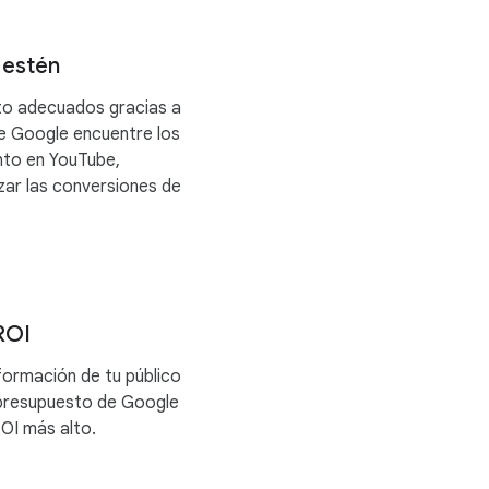
 estén
to adecuados gracias a
e Google encuentre los
nto en YouTube,
ar las conversiones de
ROI
formación de tu público
 presupuesto de Google
ROI más alto.