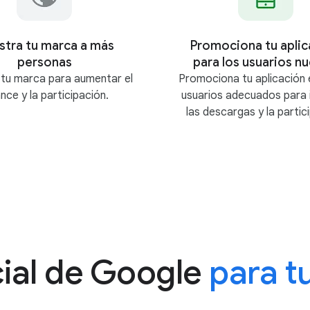
tra tu marca a más
Promociona tu aplic
personas
para los usuarios n
tu marca para aumentar el
Promociona tu aplicación 
nce y la participación.
usuarios adecuados para 
las descargas y la partic
cial de Google
para t