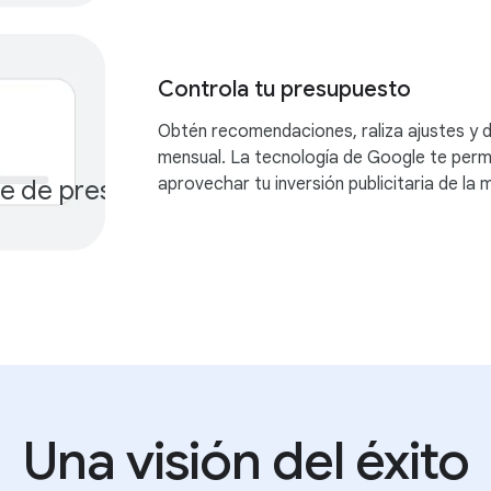
Controla tu presupuesto
Obtén recomendaciones, raliza ajustes y 
mensual. La tecnología de Google te perm
aprovechar tu inversión publicitaria de la
te de presupuesto mensual
$$
Una visión del éxito