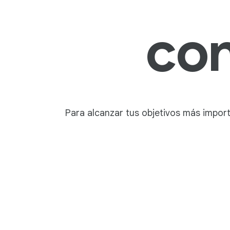
co
Para alcanzar tus objetivos más impor