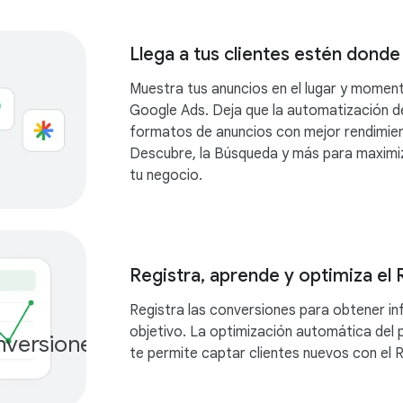
Llega a tus clientes estén donde
Muestra tus anuncios en el lugar y momen
Google Ads. Deja que la automatización d
formatos de anuncios con mejor rendimie
Descubre, la Búsqueda y más para maximiz
tu negocio.
Registra, aprende y optimiza el 
Registra las conversiones para obtener in
Más de
objetivo. La optimización automática del
versiones
te permite captar clientes nuevos con el 
100,000