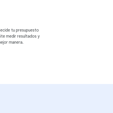
decide tu presupuesto
ite medir resultados y
 mejor manera.