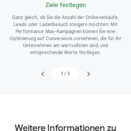
Ziele festlegen
345 €
114 €
5
Ganz gleich, ob Sie die Anzahl der Onlineverkäufe,
Leads oder Ladenbesuch steigern möchten: Mit
S
Performance Max-Kampagnen können Sie eine
Optimierung auf Conversions vornehmen, die für Ihr
Unternehmen am wertvollsten sind, und
entsprechende Werte festlegen.
1
/
3
Weitere Informationen zu