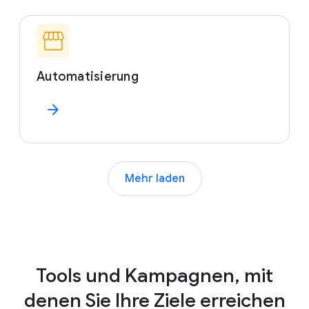
Automatisierung
arrow_forward
Mehr laden
Tools und Kampagnen, mit
denen Sie Ihre Ziele erreichen