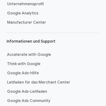
z
Unternehmensprofil
e
i
Google Analytics
l
Manufacturer Center
e
Informationen und Support
Accelerate with Google
Think with Google
Google Ads-Hilfe
Leitfaden für das Merchant Center
Google Ads-Leitfaden
Google Ads Community