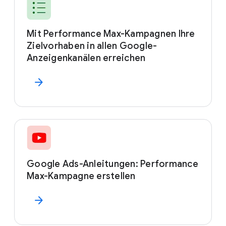
Mit Performance Max-Kampagnen Ihre
Zielvorhaben in allen Google-
Anzeigenkanälen erreichen
arrow_forward
Google Ads-Anleitungen: Performance
Max-Kampagne erstellen
arrow_forward