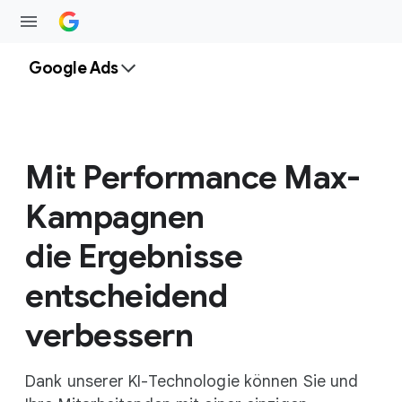
Google Ads
Mit Performance Max-
Kampagnen
die Ergebnisse
entscheidend
verbessern
Dank unserer KI-Technologie können Sie und