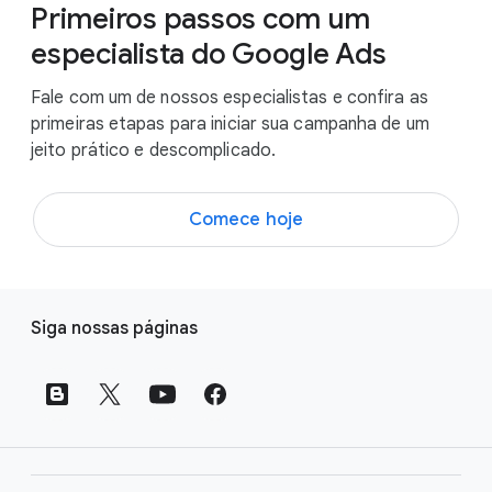
Primeiros passos com um
especialista do Google Ads
Fale com um de nossos especialistas e confira as
primeiras etapas para iniciar sua campanha de um
jeito prático e descomplicado.
Comece hoje
L
Siga nossas páginas
i
n
k
s
d
o